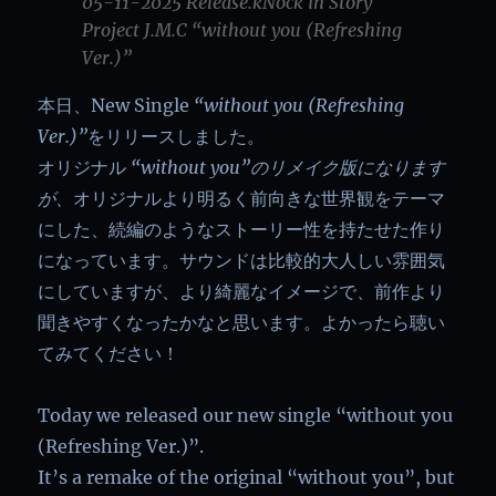
05-11-2025 Release.kNock in Story
Project J.M.C “without you (Refreshing
Ver.)”
本日、New Single
“without you (Refreshing
Ver.)”
をリリースしました。
オリジナル
“without you”のリメイク版になります
が、
オリジナルより明るく前向きな世界観をテーマ
にした、続編のようなストーリー性を持たせた作り
になっています。サウンドは比較的大人しい雰囲気
にしていますが、より綺麗なイメージで、前作より
聞きやすくなったかなと思います。よかったら聴い
てみてください！
Today we released our new single “without you
(Refreshing Ver.)”.
It’s a remake of the original “without you”, but