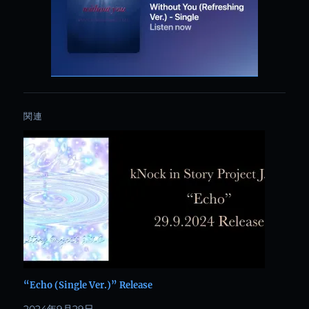
関連
“Echo (Single Ver.)” Release