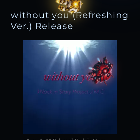
without you (Refreshing
Ver.) Release