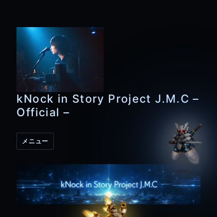
kNock in Story Project J.M.C –
Official –
メニュー