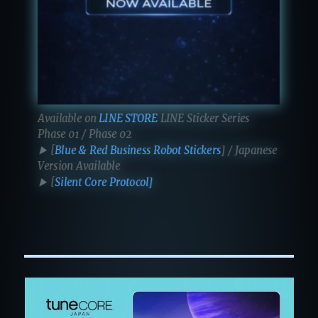
Available on
LINE STORE
LINE Sticker Series
Phase 01 / Phase 02
▶ [
Blue & Red Business Robot Stickers
] / Japanese
Version Available
▶ [
Silent Core Protocol]