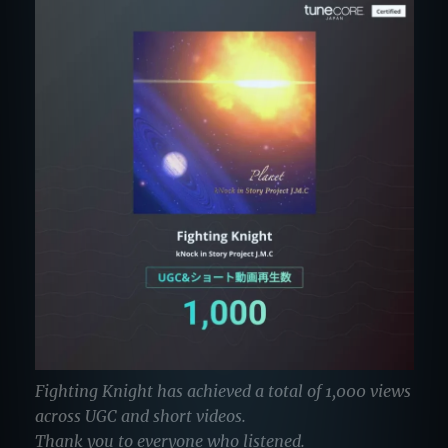
Fighting Knight has achieved a total of 1,000 views
across UGC and short videos.
Thank you to everyone who listened.