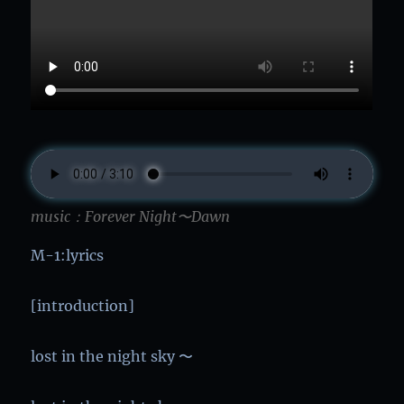
music：Forever Night〜Dawn
M-1:lyrics
[introduction]
lost in the night sky 〜