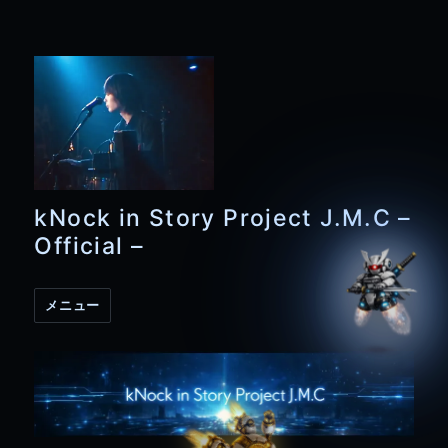
kNock in Story Project J.M.C –
Official –
メニュー