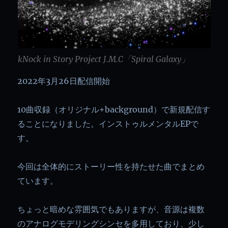
kNock in Story Project J.M.C「Spiral Galaxy」
2022年3月26日配信開始
10曲収録（オリジナル+background）で新規配信す
ることになりました。インストゥルメンタルEPで
す。
今回は全体的にストーリー性を持たせた曲でまとめ
ています。
ちょっと暗めな雰囲気でもありますが、音源は複数
のアナログモデリングシンセを多用しており、少し