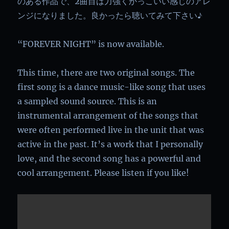
のある作品で、2曲目は力強くかっこいい感じのアレ
ンジになりました。良かったら聴いてみて下さい♪
“FOREVER NIGHT” is now available.
This time, there are two original songs. The
first song is a dance music-like song that uses
a sampled sound source. This is an
instrumental arrangement of the songs that
were often performed live in the unit that was
active in the past. It’s a work that I personally
love, and the second song has a powerful and
cool arrangement. Please listen if you like!