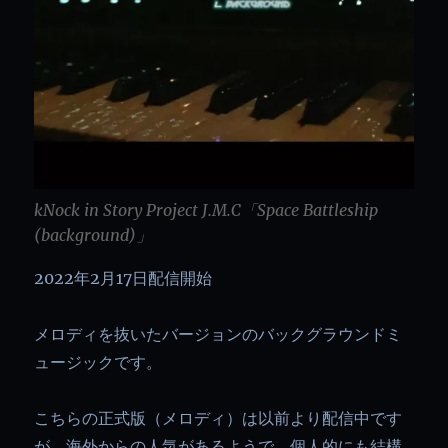
kNock in Story Project J.M.C「Space Battleship
(background)」
2022年2月17日配信開始
メロディを抜いたバージョンのバックグラウンドミ
ュージックです。
こちらの正式版（メロディ）は以前より配信中です
が、海外からの人気があるようで、個人的にも結構