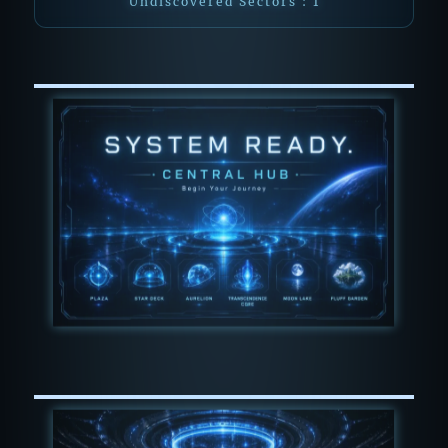
Undiscovered Sectors : 1