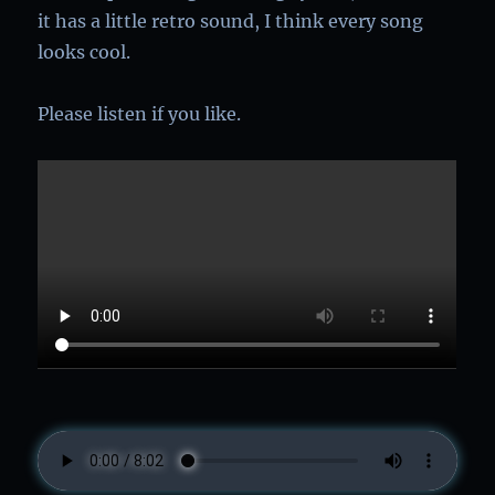
it has a little retro sound, I think every song
looks cool.
Please listen if you like.