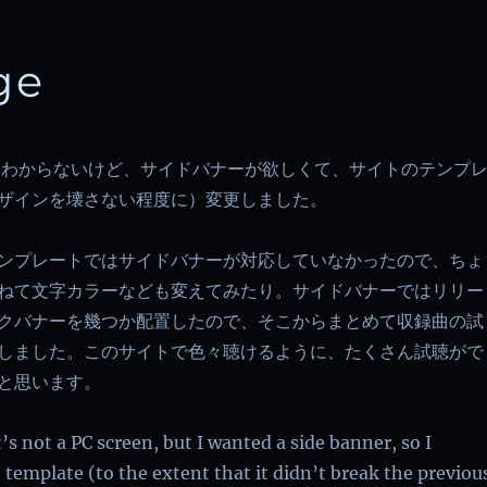
ge
とわからないけど、サイドバナーが欲しくて、サイトのテンプ
ザインを壊さない程度に）変更しました。
ンプレートではサイドバナーが対応していなかったので、ちょ
ねて文字カラーなども変えてみたり。サイドバナーではリリー
クバナーを幾つか配置したので、そこからまとめて収録曲の試
しました。このサイトで色々聴けるように、たくさん試聴がで
と思います。
t’s not a PC screen, but I wanted a side banner, so I
 template (to the extent that it didn’t break the previou