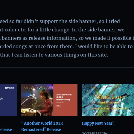
ed so far didn’t support the side banner, so I tried
 color etc. for a little change. In the side banner, we
 banners as release information, so we made it possible 
orded songs at once from there. I would like to be able to
 that I can listen to various things on this site.
“Another World 2023
Happy New Year!
elease
Remastered”Release
2023年1月2日