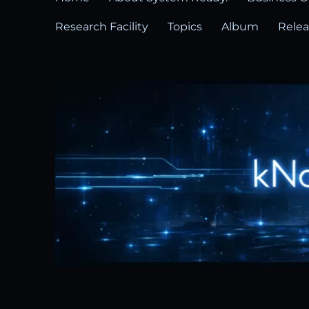
Research Facility
Topics
Album
Rele