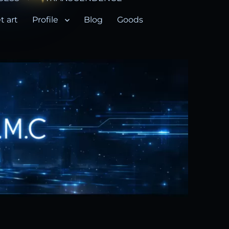
t art
Profile
Blog
Goods